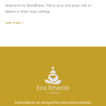
Welcome to WordPress. This is your first post. Edit or
delete it, then start writing!
Hello
Leer más »
world!
Especialistas en ecografías para embarazadas.